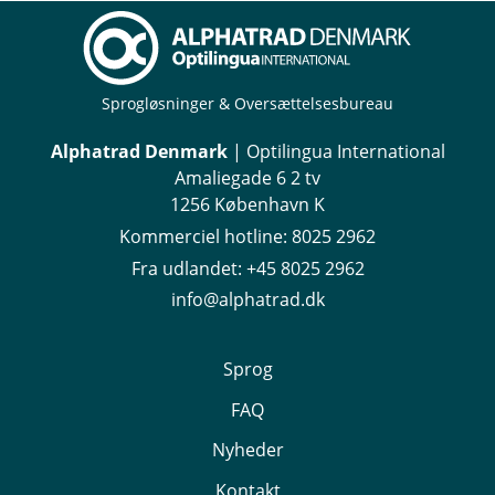
Sprogløsninger & Oversættelsesbureau
Alphatrad Denmark
| Optilingua International
Amaliegade 6 2 tv
1256 København K
Kommerciel hotline:
8025 2962
Fra udlandet:
+45 8025 2962
info@alphatrad.dk
Sprog
FAQ
Nyheder
Kontakt