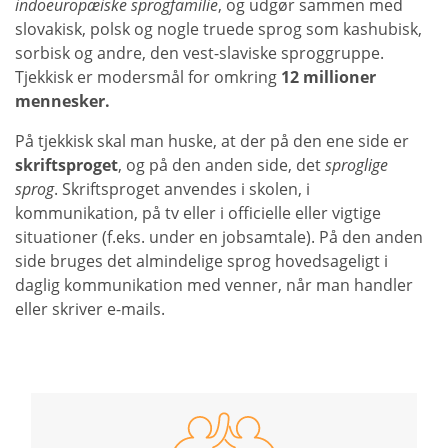
indoeuropæiske sprogfamilie
, og udgør sammen med
slovakisk, polsk og nogle truede sprog som kashubisk,
sorbisk og andre, den vest-slaviske sproggruppe.
Tjekkisk er modersmål for omkring
12 millioner
mennesker.
På tjekkisk skal man huske, at der på den ene side er
skriftsproget
, og på den anden side, det
sproglige
sprog
. Skriftsproget anvendes i skolen, i
kommunikation, på tv eller i officielle eller vigtige
situationer (f.eks. under en jobsamtale). På den anden
side bruges det almindelige sprog hovedsageligt i
daglig kommunikation med venner, når man handler
eller skriver e-mails.