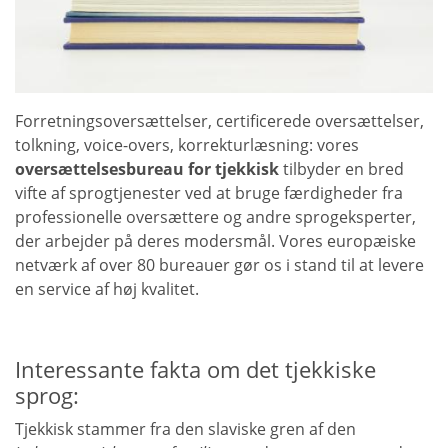
Forretningsoversættelser, certificerede oversættelser,
tolkning, voice-overs, korrekturlæsning: vores
oversættelsesbureau for tjekkisk
tilbyder en bred
vifte af sprogtjenester ved at bruge færdigheder fra
professionelle oversættere og andre sprogeksperter,
der arbejder på deres modersmål. Vores europæiske
netværk af over 80 bureauer gør os i stand til at levere
en service af høj kvalitet.
Interessante fakta om det tjekkiske
sprog:
Tjekkisk stammer fra den slaviske gren af den