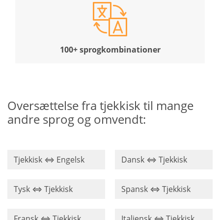
100+ sprogkombinationer
Oversættelse fra tjekkisk til mange
andre sprog og omvendt:
Tjekkisk ⇔ Engelsk
Dansk ⇔ Tjekkisk
Tysk ⇔ Tjekkisk
Spansk ⇔ Tjekkisk
Fransk ⇔ Tjekkisk
Italiensk ⇔ Tjekkisk