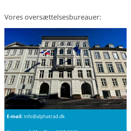
Vores oversættelsesbureauer:
E-mail:
info@alphatrad.dk