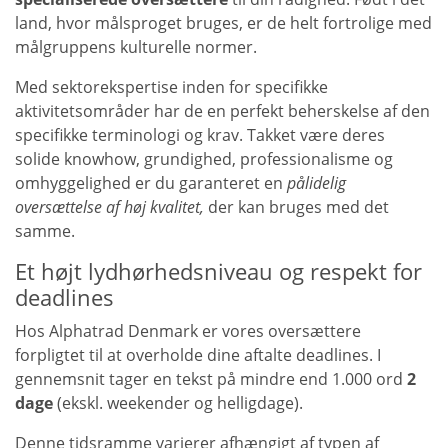
land, hvor målsproget bruges, er de helt fortrolige med
målgruppens kulturelle normer.
Med sektorekspertise inden for specifikke
aktivitetsområder har de en perfekt beherskelse af den
specifikke terminologi og krav. Takket være deres
solide knowhow, grundighed, professionalisme og
omhyggelighed er du garanteret en
pålidelig
oversættelse af høj kvalitet,
der kan bruges med det
samme.
Et højt lydhørhedsniveau og respekt for
deadlines
Hos Alphatrad Denmark er vores oversættere
forpligtet til at overholde dine aftalte deadlines. I
gennemsnit tager en tekst på mindre end 1.000 ord
2
dage
(ekskl. weekender og helligdage).
Denne tidsramme varierer afhængigt af typen af