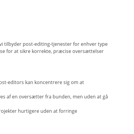
 vi tilbyder post-editing-tjenester for enhver type
e for at sikre korrekte, præcise oversættelser
ost-editors kan koncentrere sig om at
s af en oversætter fra bunden, men uden at gå
ojekter hurtigere uden at forringe