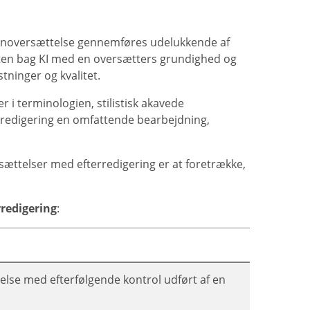
inoversættelse gennemføres udelukkende af
ten bag KI med en oversætters grundighed og
stninger og kvalitet.
 i terminologien, stilistisk akavede
rredigering en omfattende bearbejdning,
sættelser med efterredigering er at foretrække,
redigering
:
else med efterfølgende kontrol udført af en