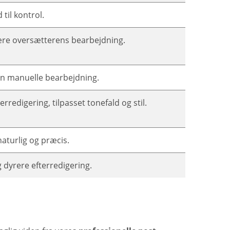
til kontrol.
ære oversætterens bearbejdning.
en manuelle bearbejdning.
redigering, tilpasset tonefald og stil.
aturlig og præcis.
dyrere efterredigering.