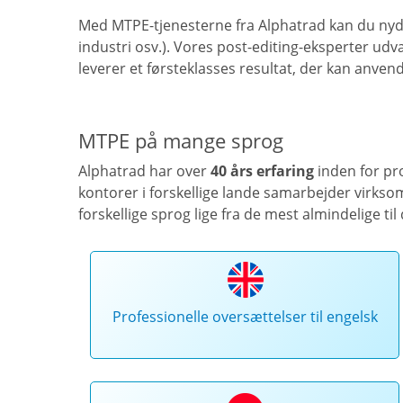
Med MTPE-tjenesterne fra Alphatrad kan du nyd
industri
osv.). Vores post-editing-eksperter ud
leverer et førsteklasses resultat, der kan anv
MTPE på mange sprog
Alphatrad har over
40 års erfaring
inden for pr
kontorer i forskellige lande samarbejder virk
forskellige sprog lige fra de mest almindelige til 
Professionelle oversættelser til engelsk