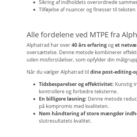
Sikring af indholdets overordnede sa
Tilføjelse af nuancer og finesser til teksten
Alle fordelene ved MTPE fra Alp
Alphatrad har over
40 års erfaring
og
et netvæ
oversættelse. Denne metode kombinerer effekt
uden misforståelser, som opfylder din målgrup
Når du vælger Alphatrad til
dine post-editing-
Tidsbesparelser og effektivitet:
Kunstig i
kontrollere og forbedre teksterne.
En billigere løsning:
Denne metode reducer
på kompromis med kvaliteten.
Nem håndtering af store mængder indh
slutresultatets kvalitet.