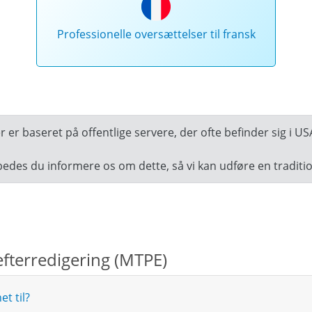
Professionelle oversættelser til fransk
er baseret på offentlige servere, der ofte befinder sig i US
bedes du informere os om dette, så vi kan udføre en traditi
fterredigering (MTPE)
t til?