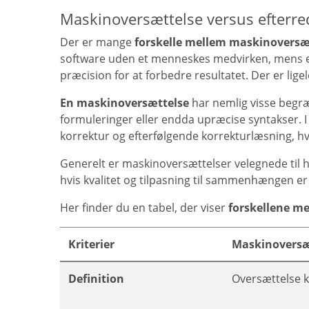
Maskinoversættelse versus efterred
Der er mange
forskelle mellem maskinoversæt
software uden et menneskes medvirken, mens
præcision for at forbedre resultatet. Der er lige
En maskinoversættelse
har nemlig visse begræ
formuleringer eller endda upræcise syntakser. 
korrektur og efterfølgende korrekturlæsning, hvil
Generelt er maskinoversættelser velegnede til h
hvis kvalitet og tilpasning til sammenhængen er
Her finder du en tabel, der viser
forskellene me
Kriterier
Maskinoversæ
Definition
Oversættelse k