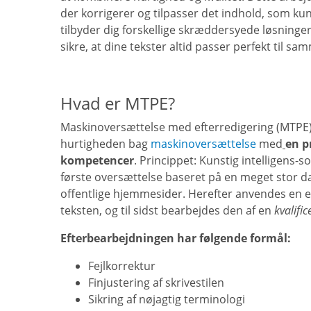
der korrigerer og tilpasser det indhold, som kun
tilbyder dig forskellige skræddersyede løsninger
sikre, at dine tekster altid passer perfekt til 
Hvad er MTPE?
Maskinoversættelse med efterredigering (MTPE
hurtigheden bag
maskinoversættelse
med
en p
kompetencer
. Princippet: Kunstig intelligens-
første oversættelse baseret på en meget stor d
offentlige hjemmesider. Herefter anvendes en ev
teksten, og til sidst bearbejdes den af en
kvalific
Efterbearbejdningen har følgende formål:
Fejlkorrektur
Finjustering af skrivestilen
Sikring af nøjagtig terminologi