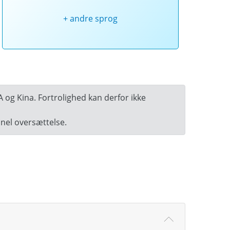
+ andre sprog
A og Kina. Fortrolighed kan derfor ikke
onel oversættelse.