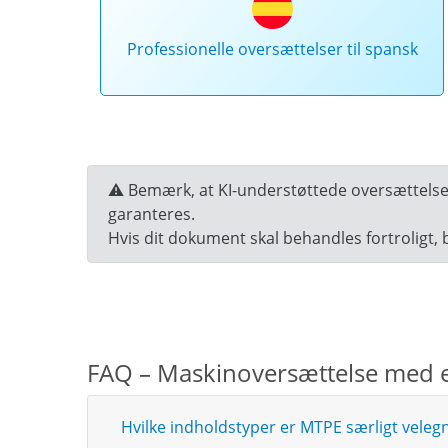
Professionelle oversættelser til spansk
⚠️ Bemærk, at KI-understøttede oversættelser 
garanteres.
Hvis dit dokument skal behandles fortroligt, 
FAQ – Maskinoversættelse med e
Hvilke indholdstyper er MTPE særligt velegne