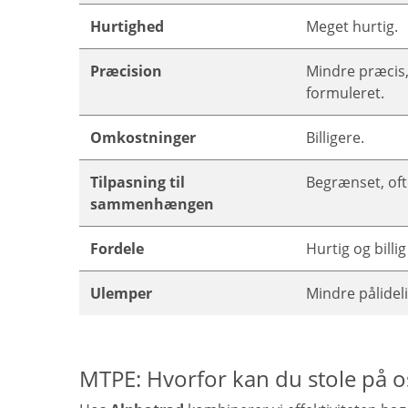
Hurtighed
Meget hurtig.
Præcision
Mindre præcis, 
formuleret.
Omkostninger
Billigere.
Tilpasning til
Begrænset, of
sammenhængen
Fordele
Hurtig og billig
Ulemper
Mindre pålidelig
MTPE: Hvorfor kan du stole på o