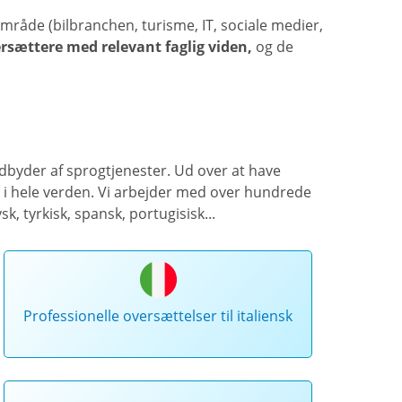
gområde (
bilbranchen, turisme, IT, sociale medier,
sættere med relevant faglig viden,
og de
udbyder af sprogtjenester. Ud over at have
e
i hele verden. Vi arbejder med over hundrede
sk, tyrkisk, spansk, portugisisk...
Professionelle oversættelser til italiensk