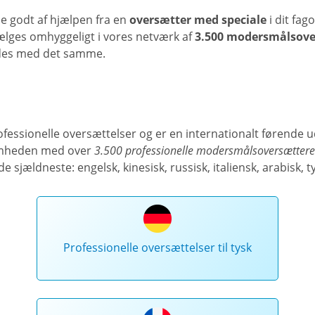
e godt af hjælpen fra en
oversætter med speciale
i dit fa
vælges omhyggeligt i vores netværk af
3.500 modersmålsover
endes med det samme.
ofessionelle oversættelser og er en internationalt førende 
somheden med over
3.500 professionelle modersmålsoversætter
de sjældneste: engelsk, kinesisk, russisk, italiensk, arabisk, ty
Professionelle oversættelser til tysk