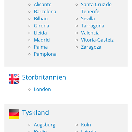
Alicante
Santa Cruz de
Barcelona
Tenerife
Bilbao
Sevilla
Girona
Tarragona
Lleida
Valencia
Madrid
Vitoria-Gasteiz
Palma
Zaragoza
Pamplona
Storbritannien
London
Tyskland
Augsburg
Köln
Berlin
Leipzig