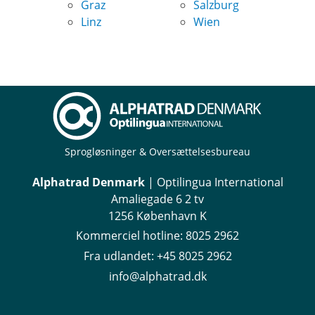
Graz
Salzburg
Linz
Wien
Sprogløsninger & Oversættelsesbureau
Alphatrad Denmark
| Optilingua International
Amaliegade 6 2 tv
1256 København K
Kommerciel hotline:
8025 2962
Fra udlandet:
+45 8025 2962
info@alphatrad.dk