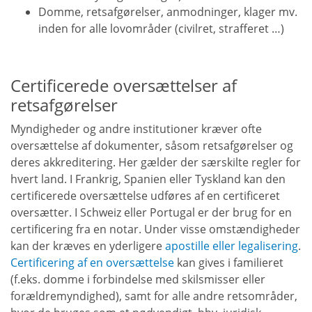
Domme, retsafgørelser, anmodninger, klager mv.
inden for alle lovområder (civilret, strafferet …)
Certificerede oversættelser af
retsafgørelser
Myndigheder og andre institutioner kræver ofte
oversættelse af dokumenter, såsom retsafgørelser og
deres akkreditering. Her gælder der særskilte regler for
hvert land. I Frankrig, Spanien eller Tyskland kan den
certificerede oversættelse udføres af en certificeret
oversætter. I Schweiz eller Portugal er der brug for en
certificering fra en notar. Under visse omstændigheder
kan der kræves en yderligere
apostille eller legalisering
.
Certificering af en oversættelse
kan gives i familieret
(f.eks. domme i forbindelse med skilsmisser eller
forældremyndighed), samt for alle andre retsområder,