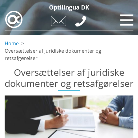
Skip
Optilingua DK
to
main
content
Home
Oversættelser af juridiske dokumenter og
retsafgørelser
Oversættelser af juridiske
dokumenter og retsafgørelser