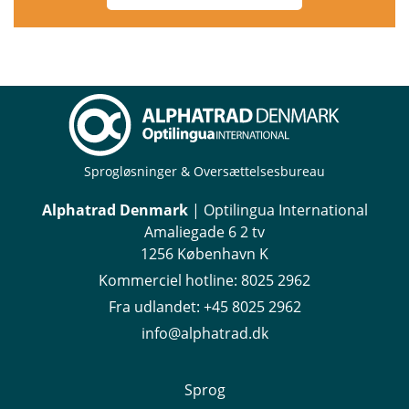
Sprogløsninger & Oversættelsesbureau
Alphatrad Denmark
| Optilingua International
Amaliegade 6 2 tv
1256 København K
Kommerciel hotline:
8025 2962
Fra udlandet:
+45 8025 2962
info@alphatrad.dk
Sprog