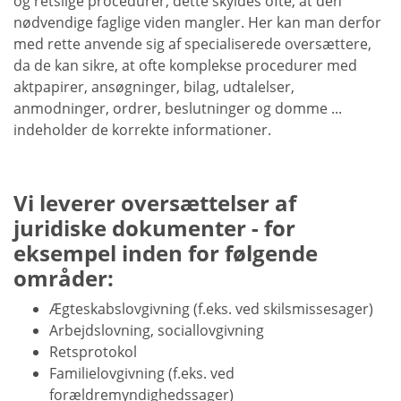
og retslige procedurer, dette skyldes ofte, at den
nødvendige faglige viden mangler. Her kan man derfor
med rette anvende sig af specialiserede oversættere,
da de kan sikre, at ofte komplekse procedurer med
aktpapirer, ansøgninger, bilag, udtalelser,
anmodninger, ordrer, beslutninger og domme ...
indeholder de korrekte informationer.
Vi leverer oversættelser af
juridiske dokumenter - for
eksempel inden for følgende
områder:
Ægteskabslovgivning (f.eks. ved skilsmissesager)
Arbejdslovning, sociallovgivning
Retsprotokol
Familielovgivning (f.eks. ved
forældremyndighedssager)