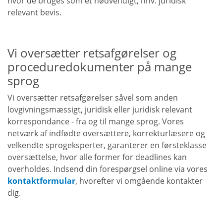
hvor de bruges som et nødvendigt, hhv. juridisk
relevant bevis.
Vi oversætter retsafgørelser og
proceduredokumenter på mange
sprog
Vi oversætter retsafgørelser såvel som anden
lovgivningsmæssigt, juridisk eller juridisk relevant
korrespondance - fra og til mange sprog. Vores
netværk af indfødte oversættere, korrekturlæsere og
velkendte sprogeksperter
,
garanterer en førsteklasse
oversættelse, hvor alle former for deadlines kan
overholdes. Indsend din forespørgsel online via vores
kontaktformular
, hvorefter vi omgående kontakter
dig.