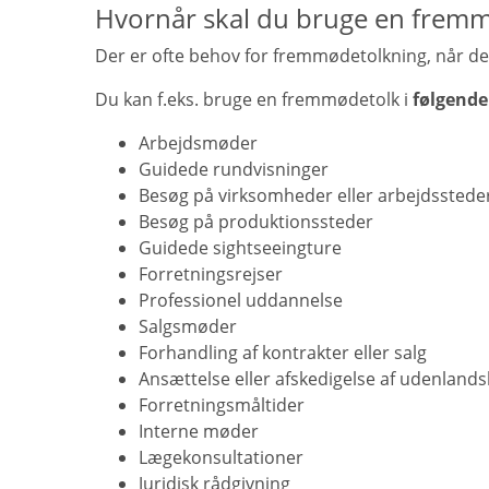
Hvornår skal du bruge en frem
Der er ofte behov for fremmødetolkning, når der 
Du kan f.eks. bruge en fremmødetolk i
følgende
Arbejdsmøder
Guidede rundvisninger
Besøg på virksomheder eller arbejdsstede
Besøg på produktionssteder
Guidede sightseeingture
Forretningsrejser
Professionel uddannelse
Salgsmøder
Forhandling af kontrakter eller salg
Ansættelse eller afskedigelse af udenlan
Forretningsmåltider
Interne møder
Lægekonsultationer
Juridisk rådgivning