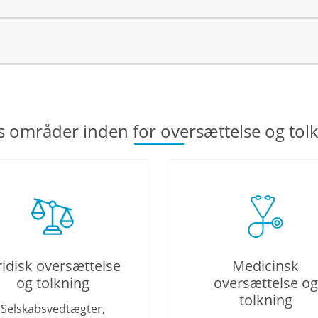
s områder inden for oversættelse og tolk
ridisk oversættelse
Medicinsk
og tolkning
oversættelse og
tolkning
Selskabsvedtægter,