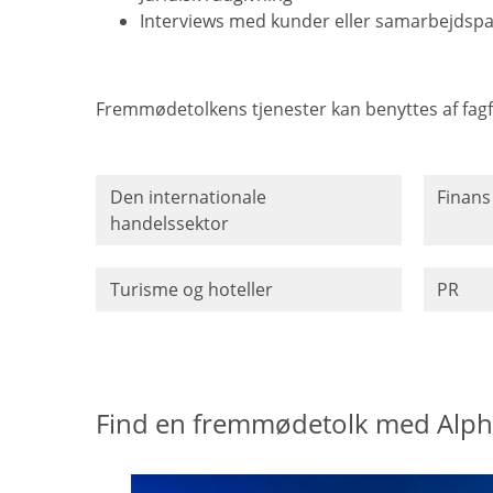
Interviews med kunder eller samarbejdsp
Fremmødetolkens tjenester kan benyttes af fagf
Den internationale
Finans
handelssektor
Turisme og hoteller
PR
Find en fremmødetolk med Alph