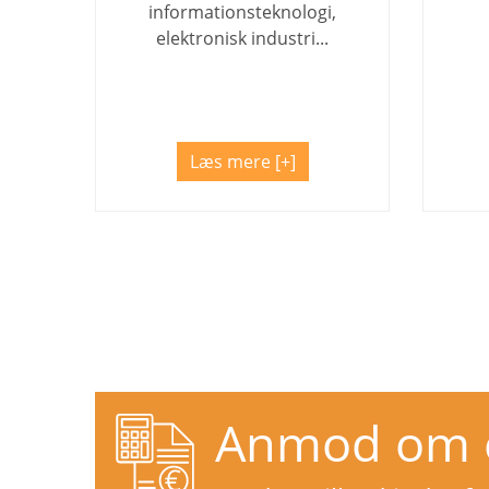
informationsteknologi,
elektronisk industri...
Læs mere
Anmod om et