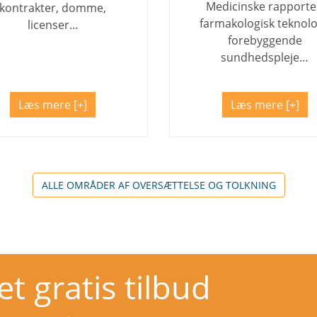
Medicinske rapporte
kontrakter, domme,
farmakologisk teknolo
licenser...
forebyggende
sundhedspleje…
Læs mere
Læs mere
ALLE OMRÅDER AF OVERSÆTTELSE OG TOLKNING
 gratis tilbud