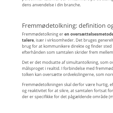
dens anvendelse i din branche.
Fremmødetolkning: definition og
Fremmødetolkning er
en oversættelsesmetode,
talere
, især i virksomheder. Det bruges generelt
brug for at kommunikere direkte og finder sted l
efterhånden som samtalen skrider frem mellem d
Det er det modsatte af simultantolkning, som ove
målsproget i realtid. I forbindelse med fremmø
tolken kan oversætte ordvekslingerne, som nor
Fremmødetolkningen skal derfor være hurtig, ef
og reaktivitet for at sikre, at samtalen fortsat f
der er specifikke for det pågældende område (me