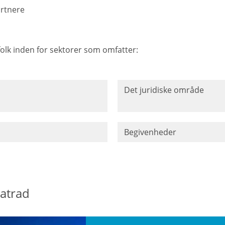
artnere
olk inden for sektorer som omfatter:
Det juridiske område
Begivenheder
atrad