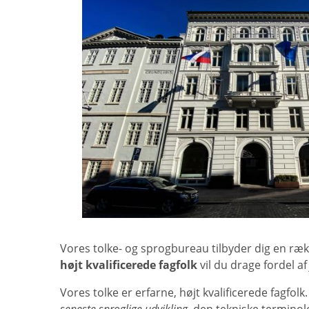
Vores tolke- og sprogbureau tilbyder dig en ræk
højt kvalificerede fagfolk
vil du drage fordel a
Vores tolke er erfarne, højt kvalificerede fagfol