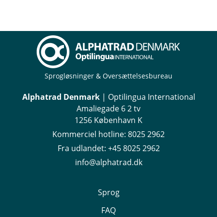
Sprogløsninger & Oversættelsesbureau
Alphatrad Denmark
| Optilingua International
Amaliegade 6 2 tv
1256 København K
Kommerciel hotline:
8025 2962
Fra udlandet:
+45 8025 2962
info@alphatrad.dk
Sprog
FAQ