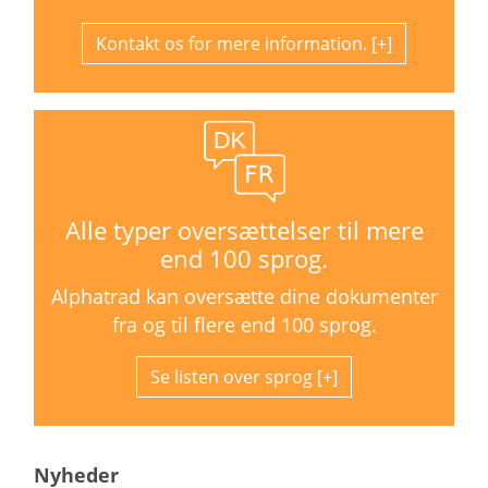
Kontakt os for mere information.
Alle typer oversættelser til mere
end 100 sprog.
Alphatrad kan oversætte dine dokumenter
fra og til flere end 100 sprog.
Se listen over sprog
Nyheder