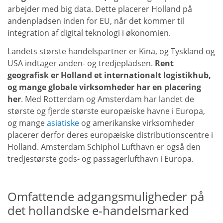
arbejder med big data. Dette placerer Holland på
andenpladsen inden for EU, når det kommer til
integration af digital teknologi i økonomien.
Landets største handelspartner er Kina, og Tyskland og
USA indtager anden- og tredjepladsen.
Rent
geografisk er Holland et internationalt logistikhub,
og mange globale virksomheder har en placering
her
. Med Rotterdam og Amsterdam har landet de
største og fjerde største europæiske havne i Europa,
og mange
asiatiske
og amerikanske virksomheder
placerer derfor deres europæiske distributionscentre i
Holland. Amsterdam Schiphol Lufthavn er også den
tredjestørste gods- og passagerlufthavn i Europa.
Omfattende adgangsmuligheder på
det hollandske e-handelsmarked