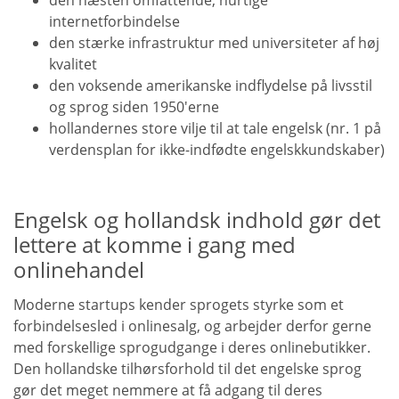
den næsten omfattende, hurtige
internetforbindelse
den stærke infrastruktur med universiteter af høj
kvalitet
den voksende amerikanske indflydelse på livsstil
og sprog siden 1950'erne
hollandernes store vilje til at tale engelsk (nr. 1 på
verdensplan for ikke-indfødte engelskkundskaber)
Engelsk og hollandsk indhold gør det
lettere at komme i gang med
onlinehandel
Moderne startups kender sprogets styrke som et
forbindelsesled i onlinesalg, og arbejder derfor gerne
med forskellige sprogudgange i deres onlinebutikker.
Den hollandske tilhørsforhold til det engelske sprog
gør det meget nemmere at få adgang til deres