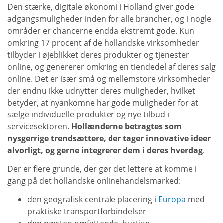
Den stærke, digitale økonomi i Holland giver gode
adgangsmuligheder inden for alle brancher, og i nogle
områder er chancerne endda ekstremt gode. Kun
omkring 17 procent af de hollandske virksomheder
tilbyder i øjeblikket deres produkter og tjenester
online, og genererer omkring en tiendedel af deres salg
online. Det er især små og mellemstore virksomheder
der endnu ikke udnytter deres muligheder, hvilket
betyder, at nyankomne har gode muligheder for at
sælge individuelle produkter og nye tilbud i
servicesektoren.
Hollænderne betragtes som
nysgerrige trendsættere, der tager innovative ideer
alvorligt, og gerne integrerer dem i deres hverdag
.
Der er flere grunde, der gør det lettere at komme i
gang på det hollandske onlinehandelsmarked:
den geografisk centrale placering i
Europa
med
praktiske transportforbindelser