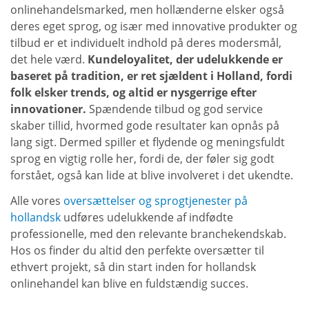
onlinehandelsmarked, men hollænderne elsker også
deres eget sprog, og især med innovative produkter og
tilbud er et individuelt indhold på deres modersmål,
det hele værd.
Kundeloyalitet, der udelukkende er
baseret på tradition, er ret sjældent i Holland, fordi
folk elsker trends, og altid er nysgerrige efter
innovationer.
Spændende tilbud og god service
skaber tillid, hvormed gode resultater kan opnås på
lang sigt. Dermed spiller et flydende og meningsfuldt
sprog en vigtig rolle her, fordi de, der føler sig godt
forstået, også kan lide at blive involveret i det ukendte.
Alle vores
oversættelser og sprogtjenester på
hollandsk
udføres udelukkende af indfødte
professionelle, med den relevante branchekendskab.
Hos os finder du altid den perfekte oversætter til
ethvert projekt, så din start inden for hollandsk
onlinehandel kan blive en fuldstændig succes.