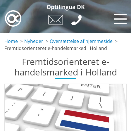
Skip
Optilingua DK
to
main
content
Home
Nyheder
Oversættelse af hjemmeside
Fremtidsorienteret e-handelsmarked i Holland
Fremtidsorienteret e-
handelsmarked i Holland