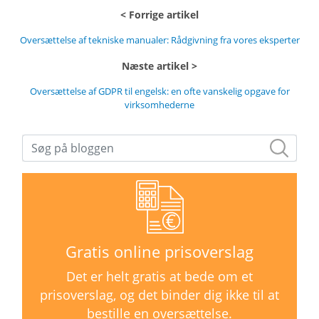
Forrige artikel
Oversættelse af tekniske manualer: Rådgivning fra vores eksperter
Næste artikel
Oversættelse af GDPR til engelsk: en ofte vanskelig opgave for
virksomhederne
Gratis online prisoverslag
Det er helt gratis at bede om et
prisoverslag, og det binder dig ikke til at
bestille en oversættelse.