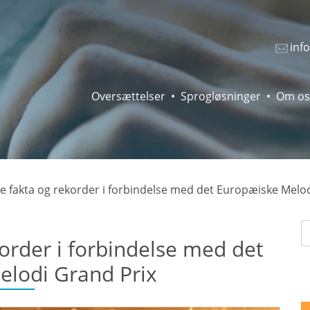
inf
Oversættelser
Sprogløsninger
Om os
e fakta og rekorder i forbindelse med det Europæiske Melo
korder i forbindelse med det
lodi Grand Prix