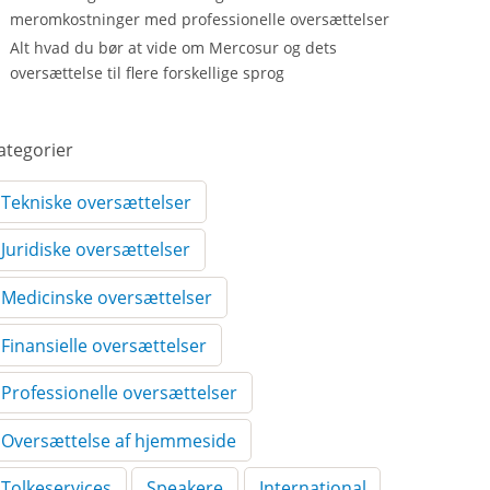
meromkostninger med professionelle oversættelser
Alt hvad du bør at vide om Mercosur og dets
oversættelse til flere forskellige sprog
ategorier
Tekniske oversættelser
Juridiske oversættelser
Medicinske oversættelser
Finansielle oversættelser
Professionelle oversættelser
Oversættelse af hjemmeside
Tolkeservices
Speakere
International