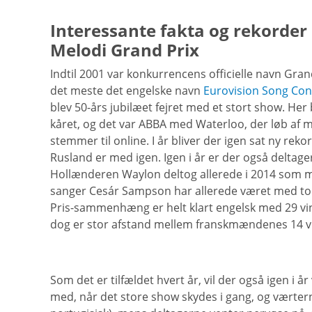
Interessante fakta og rekorder
Melodi Grand Prix
Indtil 2001 var konkurrencens officielle navn Gra
det meste det engelske navn
Eurovision Song Con
blev 50-års jubilæet fejret med et stort show. Her 
kåret, og det var ABBA med Waterloo, der løb af m
stemmer til online. I år bliver der igen sat ny rek
Rusland er med igen. Igen i år er der også deltage
Hollænderen Waylon deltog allerede i 2014 som 
sanger Cesár Sampson har allerede været med to 
Pris-sammenhæng er helt klart engelsk med 29 vind
dog er stor afstand mellem franskmændenes 14 v
Som det er tilfældet hvert år, vil der også igen i
med, når det store show skydes i gang, og værte