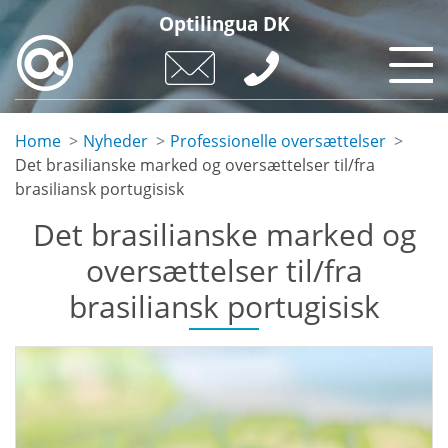
Skip
Optilingua DK
to
main
content
Home
Nyheder
Professionelle oversættelser
Det brasilianske marked og oversættelser til/fra
brasiliansk portugisisk
Det brasilianske marked og
oversættelser til/fra
brasiliansk portugisisk