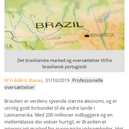
Det brasilianske marked og oversættelser til/fra
brasiliansk portugisisk
Af Frédéric Ibanez,
31/10/2019
Professionelle
oversættelser
Brasilien er verdens syvende største økonomi, og er
utrolig godt forbundet til de andre lande i
Latinamerika. Med 200 millioner indbyggere og en
mellemklasse der vokser hurtigt, er Brasilien et
interessant marked for europæiske virksomheder. Idet