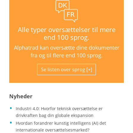
Alle typer oversættelser til mere
end 100 sprog.
Alphatrad kan oversætte dine dokumenter
fra og til flere end 100 sprog.
Se listen over sprog
Nyheder
Industri 4.0: Hvorfor teknisk oversættelse er
drivkraften bag din globale ekspansion
Hvordan forandrer kunstig intelligens (AI) det
internationale oversættelsesmarked?