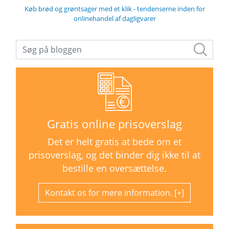
Køb brød og grøntsager med et klik - tendenserne inden for
onlinehandel af dagligvarer
Gratis online prisoverslag
Det er helt gratis at bede om et
prisoverslag, og det binder dig ikke til at
bestille en oversættelse.
Kontakt os for mere information.