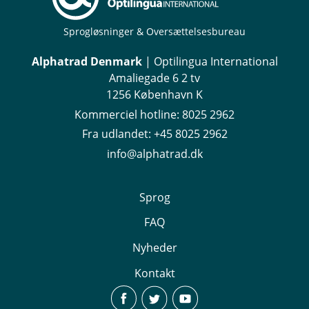
Sprogløsninger & Oversættelsesbureau
Alphatrad Denmark
| Optilingua International
Amaliegade 6 2 tv
1256 København K
Kommerciel hotline:
8025 2962
Fra udlandet:
+45 8025 2962
info@alphatrad.dk
Sprog
FAQ
Nyheder
Kontakt