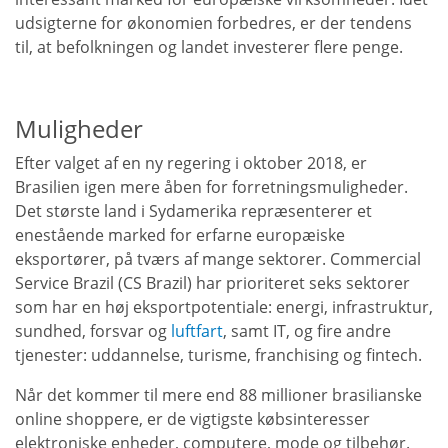
udsigterne for økonomien forbedres, er der tendens
til, at befolkningen og landet investerer flere penge.
Muligheder
Efter valget af en ny regering i oktober 2018, er
Brasilien igen mere åben for forretningsmuligheder.
Det største land i Sydamerika repræsenterer et
enestående marked for erfarne europæiske
eksportører, på tværs af mange sektorer. Commercial
Service Brazil (CS Brazil) har prioriteret seks sektorer
som har en høj eksportpotentiale: energi, infrastruktur,
sundhed, forsvar og
luftfart
, samt IT, og fire andre
tjenester: uddannelse, turisme, franchising og fintech.
Når det kommer til mere end 88 millioner brasilianske
online shoppere, er de vigtigste købsinteresser
elektroniske enheder, computere, mode og tilbehør.