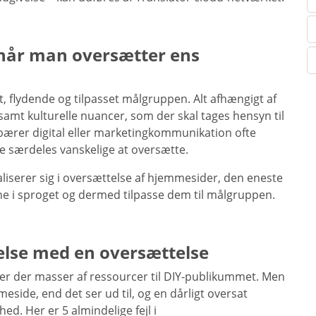
når man oversætter ens
t, flydende og tilpasset målgruppen. Alt afhængigt af
samt kulturelle nuancer, som der skal tages hensyn til
bærer digital eller marketingkommunikation ofte
e særdeles vanskelige at oversætte.
aliserer sig i oversættelse af hjemmesider, den eneste
erne i sproget og dermed tilpasse dem til målgruppen.
delse med en oversættelse
 er der masser af ressourcer til DIY-publikummet. Men
eside, end det ser ud til, og en dårligt oversat
d. Her er 5 almindelige fejl i