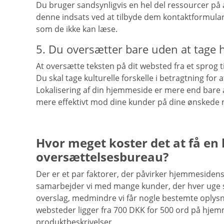
Du bruger sandsynligvis en hel del ressourcer på
denne indsats ved at tilbyde dem kontaktformulare
som de ikke kan læse.
5. Du oversætter bare uden at tage he
At oversætte teksten på dit websted fra et sprog ti
Du skal tage kulturelle forskelle i betragtning for
Lokalisering af din hjemmeside er mere end bare a
mere effektivt mod dine kunder på dine ønskede
Hvor meget koster det at få en
oversættelsesbureau?
Der er et par faktorer, der påvirker hjemmesiden
samarbejder vi med mange kunder, der hver uge sti
overslag, medmindre vi får nogle bestemte oplysni
websteder ligger fra 700 DKK for 500 ord på hjemme
produktbeskrivelser.