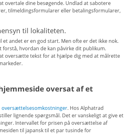
 at overtale dine besøgende. Undlad at sabotere
r, tilmeldingsformularer eller betalingsformularer,
nsyn til lokaliteten.
l et andet er en god start. Men ofte er det ikke nok.
 at forstå, hvordan de kan påvirke dit publikum.
t oversætte tekst for at hjælpe dig med at målrette
 markeder.
 hjemmeside oversat af et
s
oversættelsesomkostninger
. Hos Alphatrad
ller lignende spørgsmål. Det er vanskeligt at give et
nger. Intervallet for prisen på oversættelse af
siden til japansk til et par tusinde for