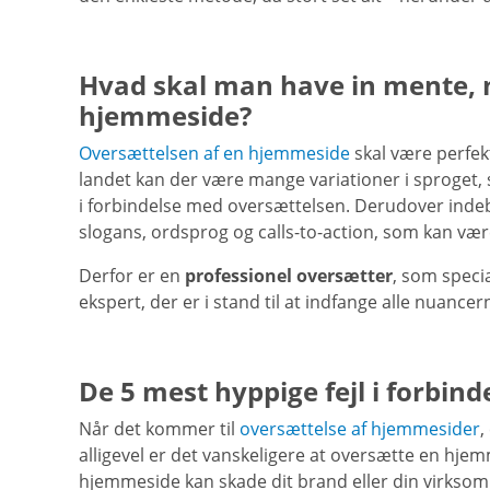
Hvad skal man have in mente, 
hjemmeside?
Oversættelsen af en hjemmeside
skal være perfek
landet kan der være mange variationer i sproget, 
i forbindelse med oversættelsen. Derudover inde
slogans, ordsprog og calls-to-action, som kan vær
Derfor er en
professionel oversætter
, som speci
ekspert, der er i stand til at indfange alle nuanc
De 5 mest hyppige fejl i forbin
Når det kommer til
oversættelse af hjemmesider
,
alligevel er det vanskeligere at oversætte en hjemm
hjemmeside kan skade dit brand eller din virksomhe