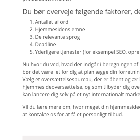
Du bør overveje følgende faktorer, d
Antallet af ord
Hjemmesidens emne
De relevante sprog
Deadline
Yderligere tjenester (for eksempel SEO, opret
Nu hvor du ved, hvad der indgår i beregningen a
bør det være let for dig at planlægge din forretn
Vælg et oversættelsesbureau, der er åbent og ærli
hjemmesideoversættelse, og som tilbyder dig over
kan lancere dig selv på et nyt internationalt mark
Vil du lære mere om, hvor meget din hjemmesideo
at kontakte os for at få et personligt tilbud.