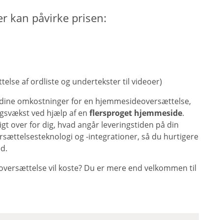
er kan påvirke prisen:
telse af ordliste og undertekster til videoer)
f dine omkostninger for en hjemmesideoversættelse,
ingsvækst ved hjælp af en
flersproget hjemmeside
.
gt over for dig, hvad angår leveringstiden på din
sættelsesteknologi og -integrationer, så du hurtigere
ed.
versættelse vil koste? Du er mere end velkommen til