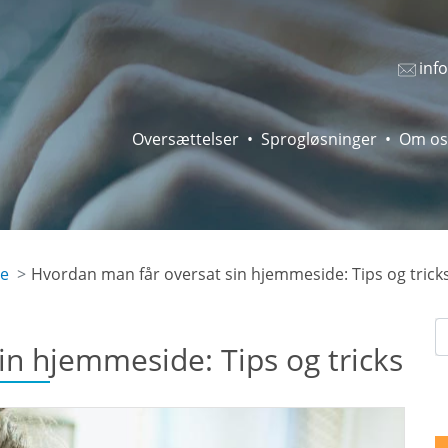
inf
Oversættelser
Sprogløsninger
Om os
de
Hvordan man får oversat sin hjemmeside: Tips og trick
in hjemmeside: Tips og tricks