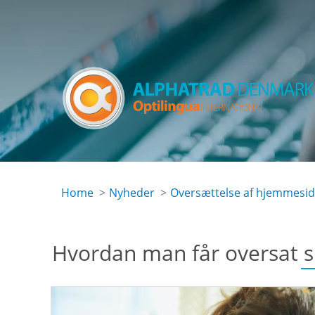
Skip
to
main
content
Home
Nyheder
Oversættelse af hjemmesi
Hvordan man får oversat s