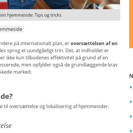
sin hjemmeside: Tips og tricks
hjemmeside
ndere på internationalt plan, er
oversættelsen af en
es sprog et uundgåeligt trin. Det, at indholdet er
er ikke kun tilbudenes effektivitet på grund af en
teresserede, men opfylder også de grundlæggende krav
nskede marked.
N
nde?
 til oversættelse og lokalisering af hjemmesider.
else