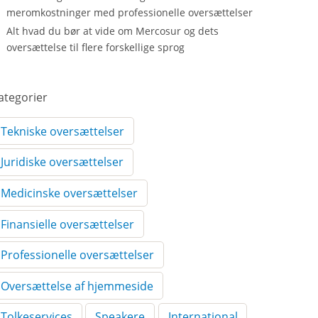
meromkostninger med professionelle oversættelser
Alt hvad du bør at vide om Mercosur og dets
oversættelse til flere forskellige sprog
ategorier
Tekniske oversættelser
Juridiske oversættelser
Medicinske oversættelser
Finansielle oversættelser
Professionelle oversættelser
Oversættelse af hjemmeside
Tolkeservices
Speakere
International