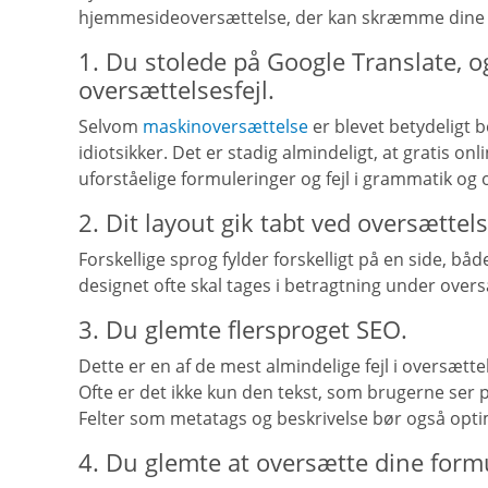
hjemmesideoversættelse, der kan skræmme dine
1. Du stolede på Google Translate, 
oversættelsesfejl.
Selvom
maskinoversættelse
er blevet betydeligt be
idiotsikker. Det er stadig almindeligt, at gratis o
uforståelige formuleringer og fejl i grammatik og 
2. Dit layout gik tabt ved oversættel
Forskellige sprog fylder forskelligt på en side, bå
designet ofte skal tages i betragtning under over
3. Du glemte flersproget SEO.
Dette er en af de mest almindelige fejl i oversætt
Ofte er det ikke kun den tekst, som brugerne ser p
Felter som metatags og beskrivelse bør også opti
4. Du glemte at oversætte dine form