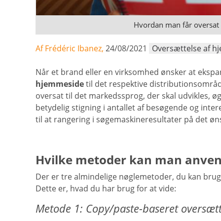
Hvordan man får oversat 
Af Frédéric Ibanez,
24/08/2021
Oversættelse af 
Når et brand eller en virksomhed ønsker at ekspa
hjemmeside
til det respektive distributionsområd
oversat til det markedssprog, der skal udvikles, øg
betydelig stigning i antallet af besøgende og in
til at rangering i søgemaskineresultater på det ø
Hvilke metoder kan man anve
Der er tre almindelige nøglemetoder, du kan bruge
Dette er, hvad du har brug for at vide:
Metode 1: Copy/paste-baseret oversætt