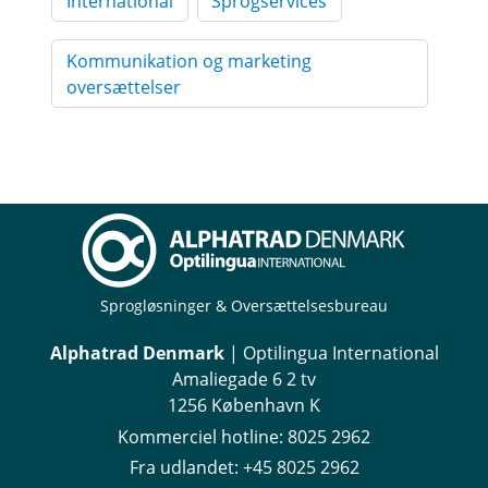
International
Sprogservices
Kommunikation og marketing
oversættelser
Sprogløsninger & Oversættelsesbureau
Alphatrad Denmark
| Optilingua International
Amaliegade 6 2 tv
1256 København K
Kommerciel hotline:
8025 2962
Fra udlandet:
+45 8025 2962