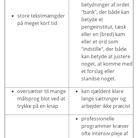
betydninger af ordet
"bank", der både kan
store tekstmængder
betyde et
på meget kort tid
pengeinstitut, tæsk
eller en (bred) kam
eller et ord som
"indstille", der både
kan betyde at justere
noget, at komme med
et forslag eller
standse noget.
oversætter til mange
kan sjældent klare
målsprog blot ved at
lange sætninger og
trykke på en knap
arbejder ikke præcist
professionelle
programmer kræver
ofte intensiv pleje af