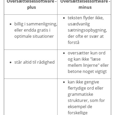
Oversættelsessoftware -
Oversættelsessoftware -
plus
minus
teksten flyder ikke,
billig i sammenligning,
usædvanlig
eller endda gratis i
sætningsopbygning,
optimale situationer
der ofte er svær at
forstå
oversætter kun ord
og kan ikke "læse
står altid til rådighed
mellem linjerne" eller
betone noget vigtigt
kan ikke gengive
flertydige ord eller
grammatiske
strukturer, som for
eksempel de
forskellige