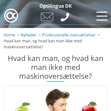
Skip
Optilingua DK
to
main
content
Home
Nyheder
Professionelle oversættelser
Hvad kan man, og hvad kan man ikke med
maskinoversættelse?
Hvad kan man, og hvad kan
man ikke med
maskinoversættelse?