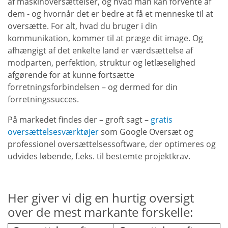
af maskinoversættelser, og hvad man kan forvente af
dem - og hvornår det er bedre at få et menneske til at
oversætte. For alt, hvad du bruger i din
kommunikation, kommer til at præge dit image. Og
afhængigt af det enkelte land er værdsættelse af
modparten, perfektion, struktur og letlæselighed
afgørende for at kunne fortsætte
forretningsforbindelsen – og dermed for din
forretningssucces.
På markedet findes der – groft sagt –
gratis
oversættelsesværktøjer
som Google Oversæt og
professionel oversættelsessoftware, der optimeres og
udvides løbende, f.eks. til bestemte projektkrav.
Her giver vi dig en hurtig oversigt
over de mest markante forskelle: