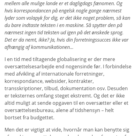
mellem alle mulige lande er et dagligdags fænomen. Og
hvis korrespondancen på engelsk nogle gange nærmest
lyder som volapyk for dig, er det ikke noget problem, så kan
du bare indtaste teksten i en maskine. Så spytter den på
nærmest ingen tid teksten ud igen på det ønskede sprog.
Det er da nemt, ikke? Ja, hvis din forretningssucces ikke var
afhængig af kommunikationen…
I en tid med tiltagende globalisering er der mere
oversættelsesarbejde end nogensinde før. I forbindelse
med afvikling af internationale forretninger,
korrespondance, websider, kontrakter,
transskriptioner, tilbud, dokumentation osv. Desuden
er teksternes omfang steget ekstremt. Og det er ikke
altid muligt at sende opgaven til en oversætter eller et
oversættelsesbureau, alene af tidshensyn – helt
bortset fra budgettet.
Men det er vigtigt at vide, hvornår man kan benytte sig