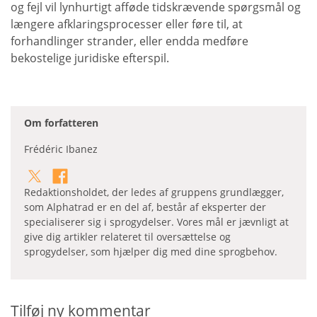
og fejl vil lynhurtigt afføde tidskrævende spørgsmål og
længere afklaringsprocesser eller føre til, at
forhandlinger strander, eller endda medføre
bekostelige juridiske efterspil.
Om forfatteren
Frédéric Ibanez
Redaktionsholdet, der ledes af gruppens grundlægger,
som Alphatrad er en del af, består af eksperter der
specialiserer sig i sprogydelser. Vores mål er jævnligt at
give dig artikler relateret til oversættelse og
sprogydelser, som hjælper dig med dine sprogbehov.
Tilføj ny kommentar